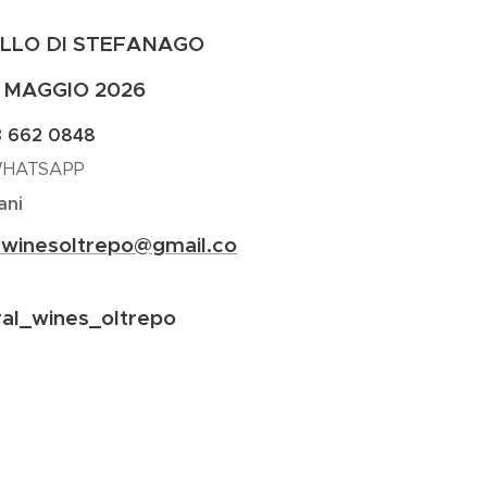
LLO DI STEFANAGO
4 MAGGIO 2026
3 662 0848
WHATSAPP
ani
lwinesoltrepo@gmail.co
ral_wines_oltrepo